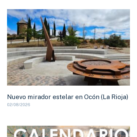
Nuevo mirador estelar en Ocón (La Rioja)
02/08/2026