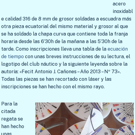
acero
inoxidabl
e calidad 316 de 8 mm de grosor soldadas a escuadra más
otra pieza ecuatorial del mismo material y grosor al que
se ha soldado la chapa curva que contiene toda la franja
horaria desde las 6’30h de la mañana a las 5’30h de la
tarde. Como inscripciones lleva una tabla de la
ecuación
de tiempo
con unas breves instrucciones de su lectura, el
logotipo del club náutico y la siguiente leyenda sobre la
autoría: «Fecit Antonio J. Cañones – Año 2013 – Nº 73».
Todas las piezas se han recortado con láser y las
inscripciones se han hecho con el mismo rayo.
Para la
citada
regata se
han hecho
unas