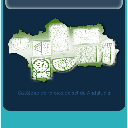
Catálogo de relojes de sol de Andalucía