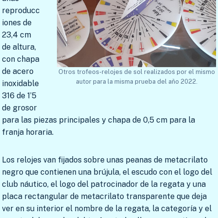
reproducc
iones de
23,4 cm
de altura,
con chapa
de acero
Otros trofeos-relojes de sol realizados por el mismo
autor para la misma prueba del año 2022.
inoxidable
316 de 1’5
de grosor
para las piezas principales y chapa de 0,5 cm para la
franja horaria.
Los relojes van fijados sobre unas peanas de metacrilato
negro que contienen una brújula, el escudo con el logo del
club náutico, el logo del patrocinador de la regata y una
placa rectangular de metacrilato transparente que deja
ver en su interior el nombre de la regata, la categoría y el