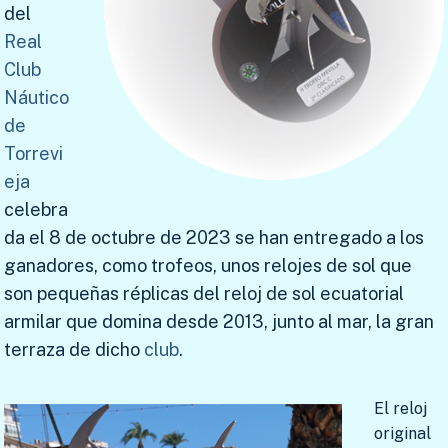
del
Real
Club
Náutico
de
Torrevi
eja
celebra
da el 8 de octubre de 2023 se han entregado a los
ganadores, como trofeos, unos relojes de sol que
son pequeñas réplicas del reloj de sol ecuatorial
armilar que domina desde 2013, junto al mar, la gran
terraza de dicho
club
.
El reloj
original