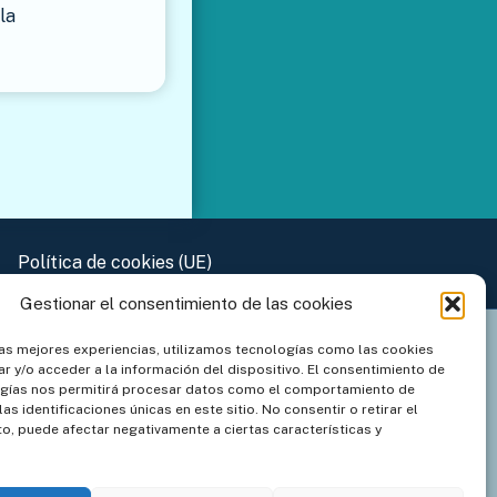
la
Política de cookies (UE)
Gestionar el consentimiento de las cookies
las mejores experiencias, utilizamos tecnologías como las cookies
r y/o acceder a la información del dispositivo. El consentimiento de
ogías nos permitirá procesar datos como el comportamiento de
as identificaciones únicas en este sitio. No consentir o retirar el
o, puede afectar negativamente a ciertas características y
talana de
nica