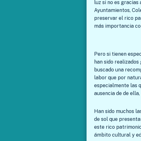
luz si no es gracias
Ayuntamientos, Cole
preservar el rico pa
más importancia con
Pero si tienen espe
han sido realizados
buscado una recompe
labor que por natura
especialmente las q
ausencia de de ella,
Han sido muchos las
de sol que presenta
este rico patrimoni
ámbito cultural y e