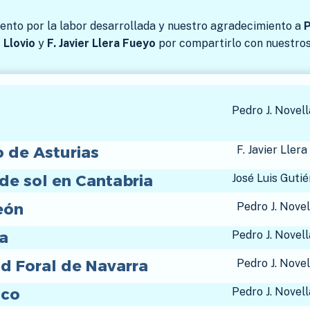
nto por la labor desarrollada y nuestro agradecimiento a
P
 Llovio
y
F. Javier Llera Fueyo
por compartirlo con nuestros 
Pedro J. Novell
o de Asturias
F. Javier Ller
 de sol en Cantabria
José Luis Gutié
eón
Pedro J. Novel
a
Pedro J. Novell
 Foral de Navarra
Pedro J. Novel
sco
Pedro J. Novell