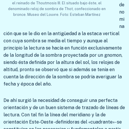
el reinado de Thoutmosis III. El situado bajo éste, el
de
denominado reloj de sombra de Thot, confeccionado en
no
bronce. Museo del Louvre. Foto: Esteban Martínez
mi
na
ción que se le dio en la antigüedad a la estaca vertical
con cuya sombra se medía el tiempo y aunque al
principio la lectura se hacía en función exclusivamente
de la longitud de la sombra proyectada por un gnomon,
siendo ésta definida por la altura del sol, los relojes de
altitud, pronto se observó que si además se tenía en
cuenta la dirección de la sombra se podría averiguar la
fecha y época del año.
De ahí surgió la necesidad de conseguir una perfecta
orientación y de un buen sistema de trazado de líneas de
lectura. Con tal fin la línea del meridiano y la de
orientación Este-Oeste -definidoras del «cuadrante»- se