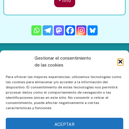
+ Info
Gestionar el consentimiento
Contacto
Aviso legal
Política de privacidad
de las cookies
Política de cookies
Mapa del sitio
Para ofrecer las mejores experiencias, utilizamos tecnologías como
las cookies para almacenar y/o acceder a la información del
Política de cookies (UE)
dispositivo. El consentimiento de estas tecnologías nos permitirá
procesar datos como el comportamiento de navegación o las
identificaciones únicas en este sitio. No consentir o retirar el
consentimiento, puede afectar negativamente a ciertas
características y funciones.
ACEPTAR