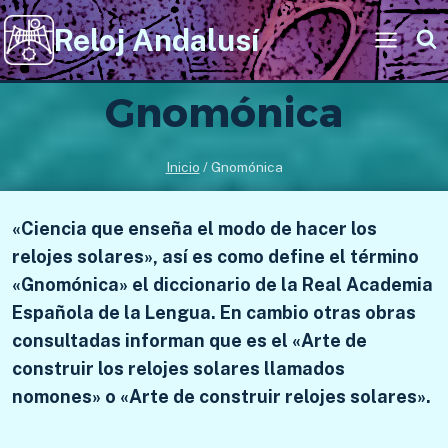
Saltar
Reloj Andalusí
al
contenido
Gnomónica
Inicio
/
Gnomónica
«Ciencia que enseña el modo de hacer los
relojes solares», así es como define el término
«Gnomónica» el diccionario de la Real Academia
Española de la Lengua. En cambio otras obras
consultadas informan que es el «Arte de
construir los relojes solares llamados
nomones» o «Arte de construir relojes solares».