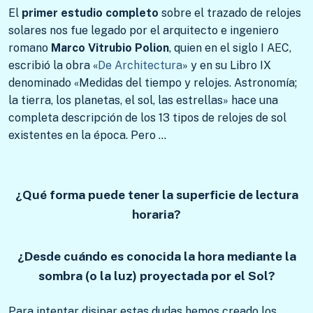
El
primer estudio completo
sobre el trazado de relojes
solares nos fue legado por el arquitecto e ingeniero
romano
Marco Vitrubio Polion
, quien en el siglo I AEC,
escribió la obra «
De Architectura
» y en su Libro IX
denominado «Medidas del tiempo y relojes. Astronomía;
la tierra, los planetas, el sol, las estrellas» hace una
completa descripción de los 13 tipos de relojes de sol
existentes en la época. Pero …
¿Qué forma puede tener la superficie de lectura
horaria?
¿Desde cuándo es conocida la hora mediante la
sombra (o la luz) proyectada por el Sol?
Para intentar disipar estas dudas hemos creado los