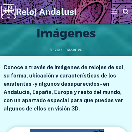
Saltar
Reloj Andalusí
al
contenido
Imágenes
Inicio
/
Imágenes
Conoce a través de imágenes de relojes de sol,
su forma, ubicación y características de los
existentes -y algunos desaparecidos- en
Andalucía, España, Europa y resto del mundo,
con un apartado especial para que puedas ver
algunos de ellos en visión 3D.