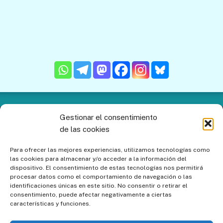
Gestionar el consentimiento
Contacto
Aviso legal
Política de privacidad
de las cookies
Política de cookies
Mapa del sitio
Para ofrecer las mejores experiencias, utilizamos tecnologías como
las cookies para almacenar y/o acceder a la información del
Política de cookies (UE)
dispositivo. El consentimiento de estas tecnologías nos permitirá
procesar datos como el comportamiento de navegación o las
identificaciones únicas en este sitio. No consentir o retirar el
consentimiento, puede afectar negativamente a ciertas
características y funciones.