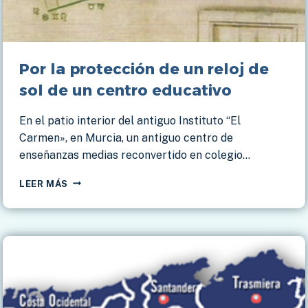
Por la protección de un reloj de
sol de un centro educativo
En el patio interior del antiguo Instituto “El
Carmen», en Murcia, un antiguo centro de
enseñanzas medias reconvertido en colegio…
POR
LEER MÁS
LA
PROTECCIÓN
DE
UN
RELOJ
DE
SOL
DE
UN