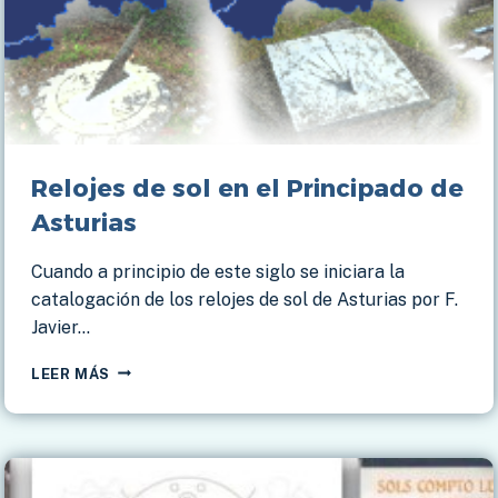
Relojes de sol en el Principado de
Asturias
Cuando a principio de este siglo se iniciara la
catalogación de los relojes de sol de Asturias por F.
Javier…
RELOJES
LEER MÁS
DE
SOL
EN
EL
PRINCIPADO