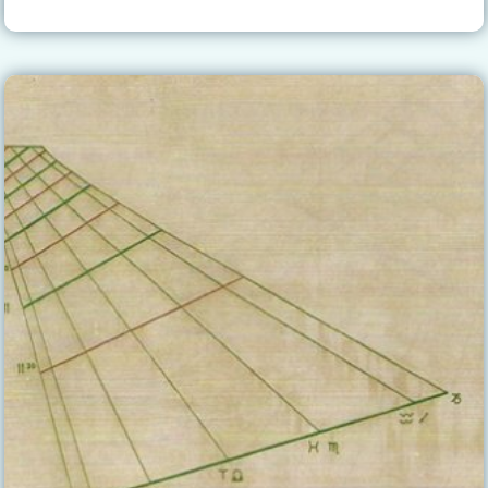
DE
SOL
DE
ARAGÓN