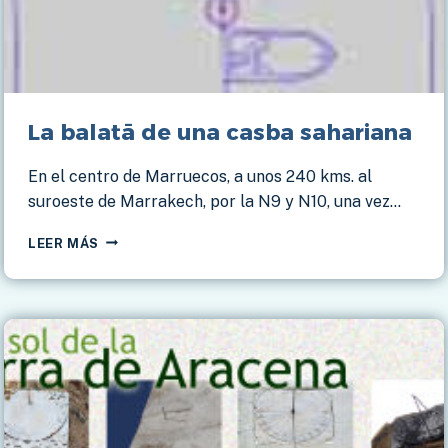
La balatā de una casba sahariana
En el centro de Marruecos, a unos 240 kms. al
suroeste de Marrakech, por la N9 y N10, una vez…
LA
LEER MÁS
BALATĀ
DE
UNA
CASBA
SAHARIANA