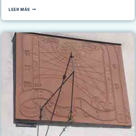
RELOJES
LEER MÁS
DE
SOL
DE
FRANCIA