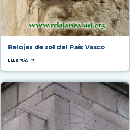
Relojes de sol del País Vasco
RELOJES
LEER MÁS
DE
SOL
DEL
PAÍS
VASCO