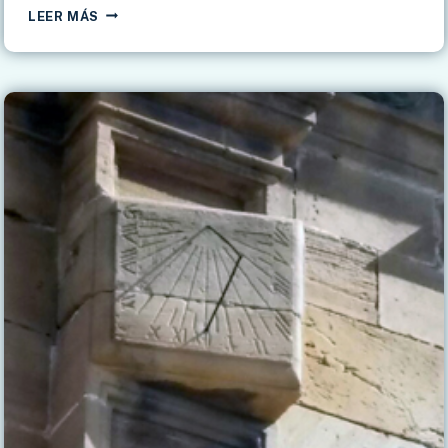
RELOJES
LEER MÁS
DE
SOL
DE
GALICIA