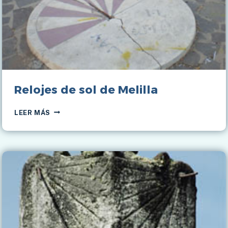
Relojes de sol de Melilla
RELOJES
LEER MÁS
DE
SOL
DE
MELILLA