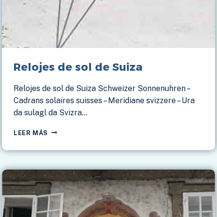
Relojes de sol de Suiza
Relojes de sol de Suiza Schweizer Sonnenuhren –
Cadrans solaires suisses – Meridiane svizzere – Ura
da sulagl da Svizra…
RELOJES
LEER MÁS
DE
SOL
DE
SUIZA