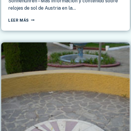
Sonnenuhren – Mas información y contenido sobre
relojes de sol de Austria en la…
RELOJES
LEER MÁS
DE
SOL
DE
AUSTRIA