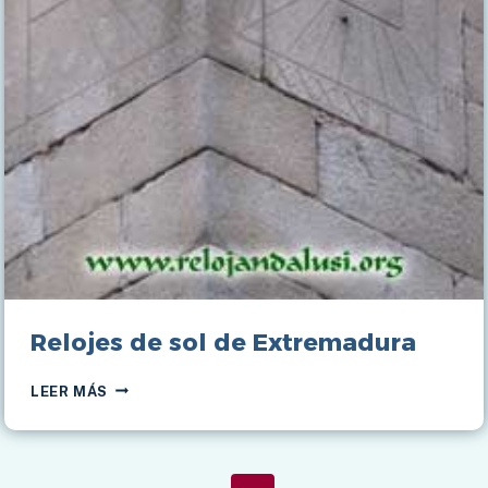
Relojes de sol de Extremadura
RELOJES
LEER MÁS
DE
SOL
DE
EXTREMADURA