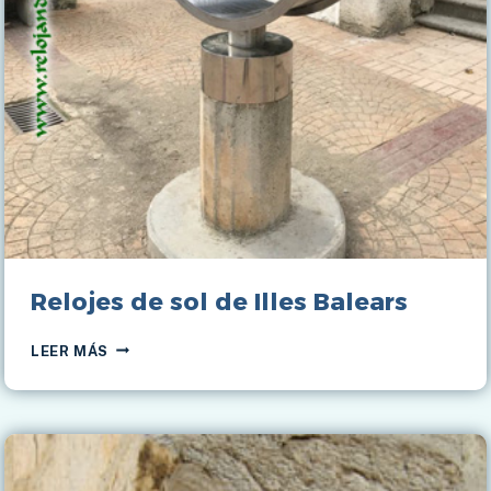
Relojes de sol de Illes Balears
RELOJES
LEER MÁS
DE
SOL
DE
ILLES
BALEARS