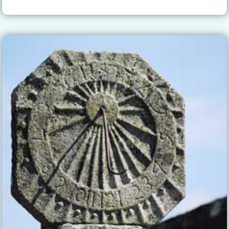
DE
SOL
DE
ITALIA