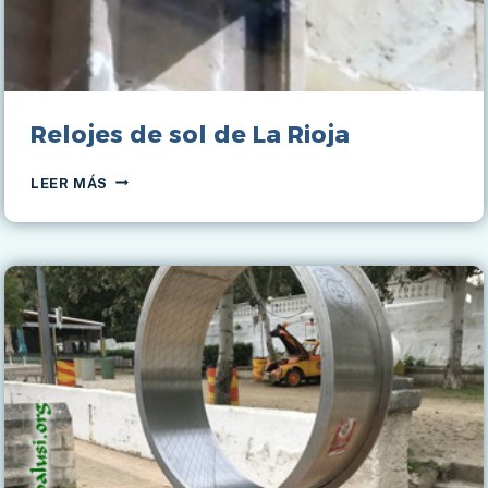
Relojes de sol de La Rioja
RELOJES
LEER MÁS
DE
SOL
DE
LA
RIOJA