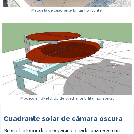
Maqueta de cuadrante bifilar horizontal
Modelo en SketchUp de cuadrante bifilar horizontal
Cuadrante solar de cámara oscura
Si en el interior de un espacio cerrado, una caja o un