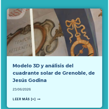
Modelo 3D y análisis del
cuadrante solar de Grenoble, de
Jesús Godina
23/06/2026
M
LEER MÁS [+]
O
D