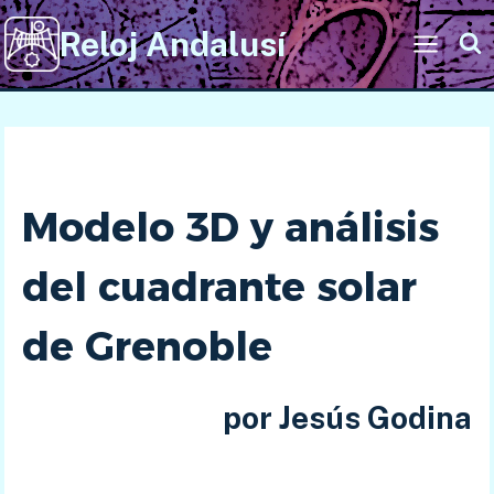
Saltar
Reloj Andalusí
al
contenido
Modelo 3D y análisis
del cuadrante solar
de Grenoble
por Jesús Godina