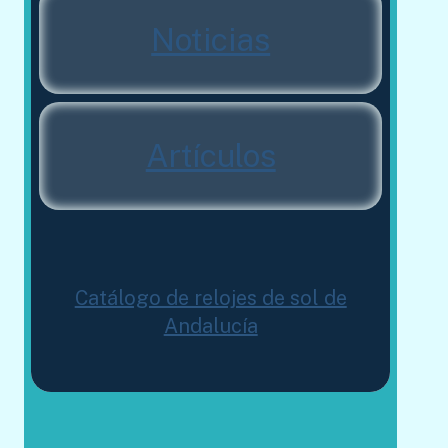
Noticias
Artículos
Catálogo de relojes de sol de
Andalucía