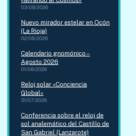
«Mirando al Cosmos»
03/08/2026
Nuevo mirador estelar en Ocón
(La Rioja)
02/08/2026
Calendario gnomónico –
Agosto 2026
01/08/2026
Reloj solar «Conciencia
Global»
31/07/2026
Conferencia sobre el reloj de
sol analemático del Castillo de
San Gabriel (Lanzarote)