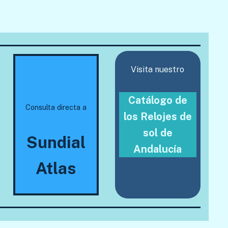
Visita nuestro
Catálogo de
Consulta directa a
los Relojes de
sol de
Sundial
Andalucía
Atlas