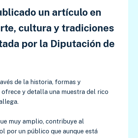
ublicado un artículo en
arte, cultura y tradiciones
ada por la Diputación de
través de la historia, formas y
s ofrece y detalla una muestra del rico
allega.
ue muy amplio, contribuye al
sol por un público que aunque está