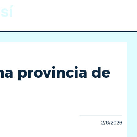
sí
Gnomónica
Imágenes
na provincia de
2/6/2026