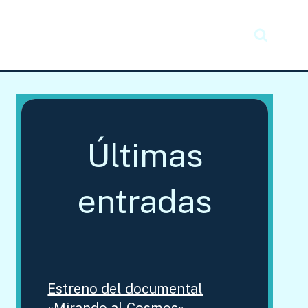
Recursos
Taller creativo
Noticias
Últimas
entradas
Estreno del documental