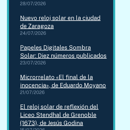
28/07/2026
Nuevo reloj solar en la ciudad
de Zaragoza
24/07/2026
Papeles Digitales Sombra
Solar: Diez números publicados
23/07/2026
Microrrelato «El final de la
inocencia», de Eduardo Moyano
21/07/2026
El reloj solar de reflexión del
Liceo Stendhal de Grenoble
(1673), de Jesús Godina