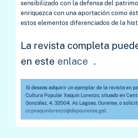
sensibilizado con la defensa del patrim
enriquezca con una aportación como ésta,
estos elementos diferenciados de la histo
La revista completa pued
en este
enlace
.
Si deseas adquirir un ejemplar de la revista en 
Cultura Popular Xaquín Lorenzo, situado en Centr
González, 4. 32004. As Lagoas, Ourense, o solicit
ccpxaquinlorenzo@depourense.gal
.