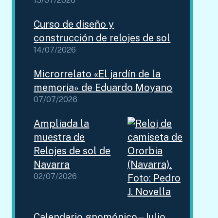
15/07/2026
Curso de diseño y
construcción de relojes de sol
14/07/2026
Microrrelato «El jardín de la
memoria» de Eduardo Moyano
07/07/2026
Ampliada la
muestra de
Relojes de sol de
Navarra
02/07/2026
Calendario gnomónico – Julio