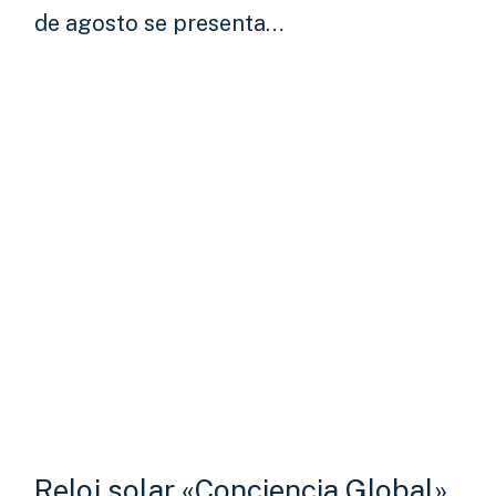
de agosto se presenta…
Reloj solar «Conciencia Global»