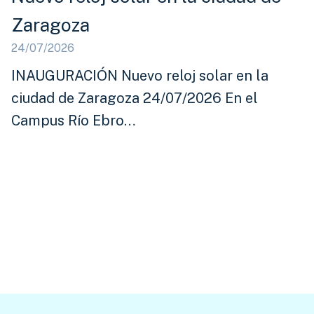
Zaragoza
24/07/2026
INAUGURACIÓN Nuevo reloj solar en la
ciudad de Zaragoza 24/07/2026 En el
Campus Río Ebro…