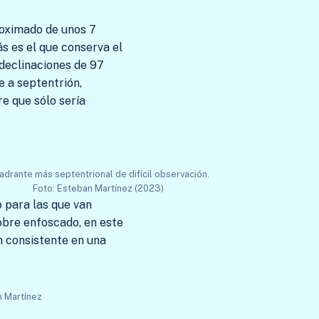
roximado de unos 7
s es el que conserva el
 declinaciones de 97
e a septentrión,
re que sólo sería
adrante más septentrional de difícil observación.
Foto: Esteban Martínez (2023)
 para las que van
sobre enfoscado, en este
n consistente en una
n Martínez