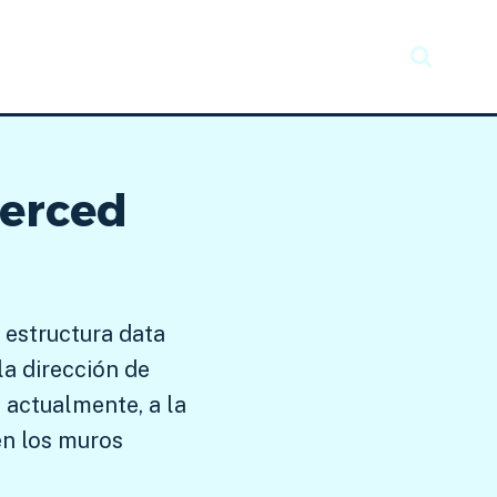
Recursos
Taller creativo
Noticias
Merced
l estructura data
la dirección de
e actualmente, a la
 en los muros