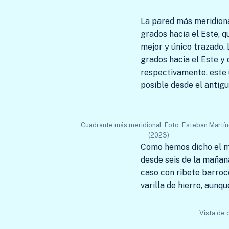
La pared más meridiona
grados hacia el Este, 
mejor y único trazado.
grados hacia el Este y 
respectivamente, este ú
posible desde el antig
Cuadrante más meridional. Foto: Esteban Martí
(2023)
Como hemos dicho el me
desde seis de la mañana
caso con ribete barroc
varilla de hierro, aunq
Vista de 