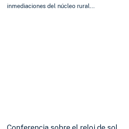
inmediaciones del núcleo rural…
Conferencia sobre el reloj de sol