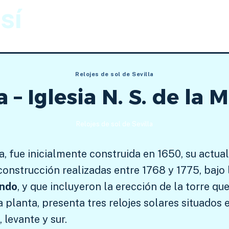
sí
Gnomónica
Imágenes
Relojes de sol de Sevilla
 – Iglesia N. S. de la 
Relojes de sol de Sevilla
a, fue inicialmente construida en 1650, su actua
construcción realizadas entre 1768 y 1775, bajo 
indo
, y que incluyeron la erección de la torre qu
ra planta, presenta tres relojes solares situados
 levante y sur.