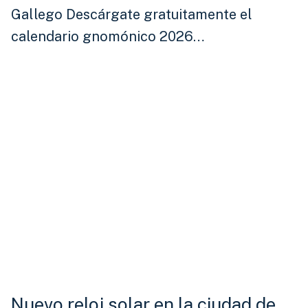
Gallego Descárgate gratuitamente el
calendario gnomónico 2026…
Nuevo reloj solar en la ciudad de