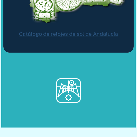
Catálogo de relojes de sol de Andalucía