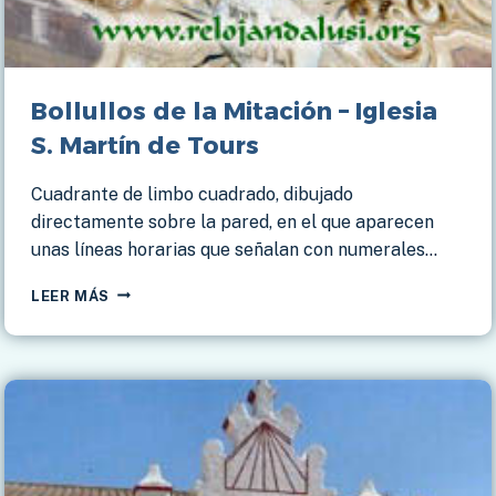
Bollullos de la Mitación – Iglesia
S. Martín de Tours
Cuadrante de limbo cuadrado, dibujado
directamente sobre la pared, en el que aparecen
unas líneas horarias que señalan con numerales…
BOLLULLOS
LEER MÁS
DE
LA
MITACIÓN
–
IGLESIA
S.
MARTÍN
DE
TOURS