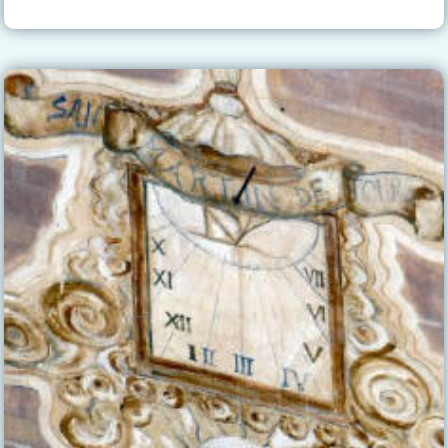
–
HACIENDA
BELÉN