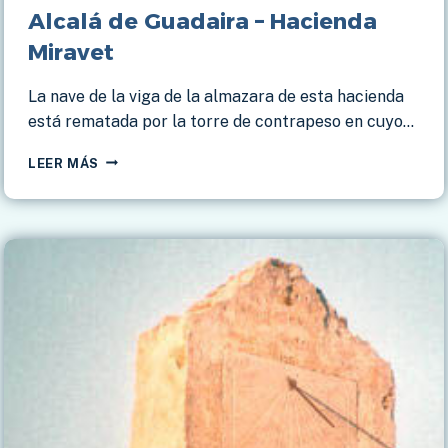
Alcalá de Guadaira – Hacienda
Miravet
La nave de la viga de la almazara de esta hacienda
está rematada por la torre de contrapeso en cuyo…
ALCALÁ
LEER MÁS
DE
GUADAIRA
–
HACIENDA
MIRAVET