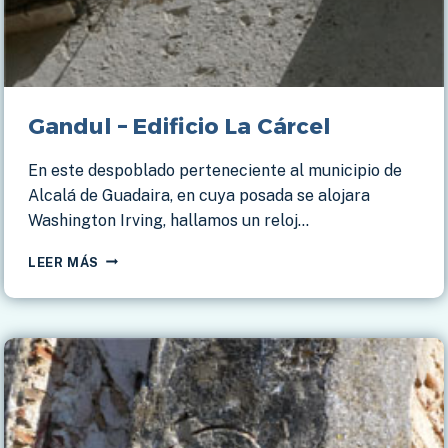
Gandul – Edificio La Cárcel
En este despoblado perteneciente al municipio de
Alcalá de Guadaira, en cuya posada se alojara
Washington Irving, hallamos un reloj…
GANDUL
LEER MÁS
–
EDIFICIO
LA
CÁRCEL