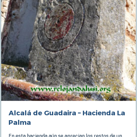
Alcalá de Guadaira – Hacienda La
Palma
En esta hacienda aún se aprecian los restos de un