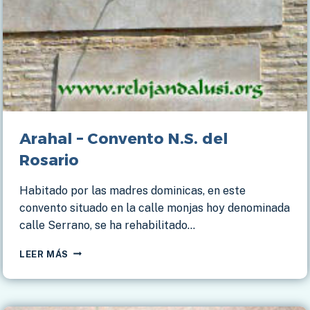
Arahal – Convento N.S. del
Rosario
Habitado por las madres dominicas, en este
convento situado en la calle monjas hoy denominada
calle Serrano, se ha rehabilitado…
ARAHAL
LEER MÁS
–
CONVENTO
N.S.
DEL