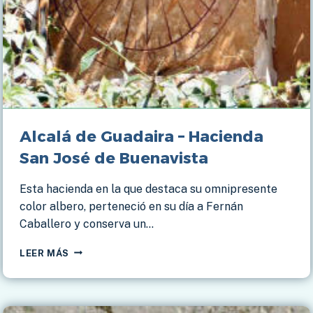
Alcalá de Guadaira – Hacienda
San José de Buenavista
Esta hacienda en la que destaca su omnipresente
color albero, perteneció en su día a Fernán
Caballero y conserva un…
ALCALÁ
LEER MÁS
DE
GUADAIRA
–
HACIENDA