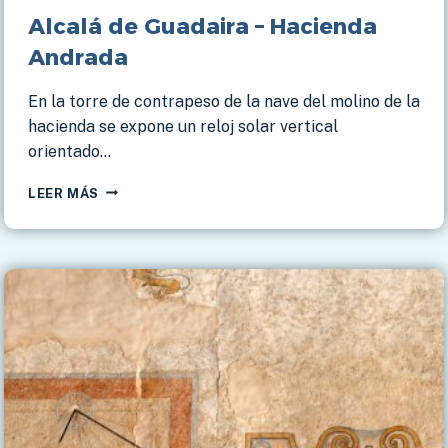
Alcalá de Guadaira – Hacienda
Andrada
En la torre de contrapeso de la nave del molino de la
hacienda se expone un reloj solar vertical
orientado…
ALCALÁ
LEER MÁS
DE
GUADAIRA
–
HACIENDA
ANDRADA