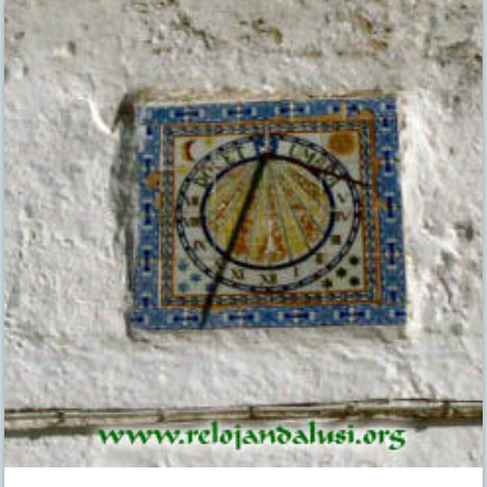
SAN
JOSÉ
DE
BUENAVISTA