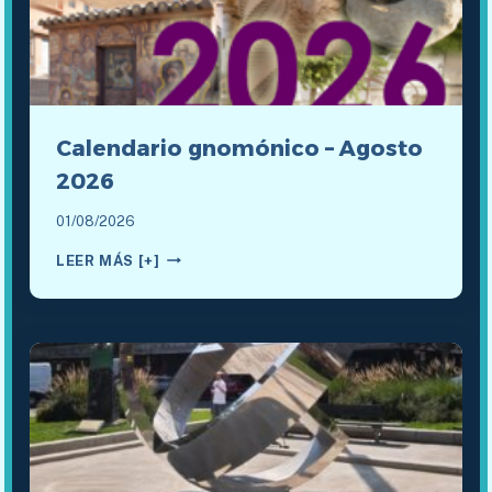
Calendario gnomónico – Agosto
2026
01/08/2026
CALENDARIO
LEER MÁS [+]
GNOMÓNICO
–
AGOSTO
2026