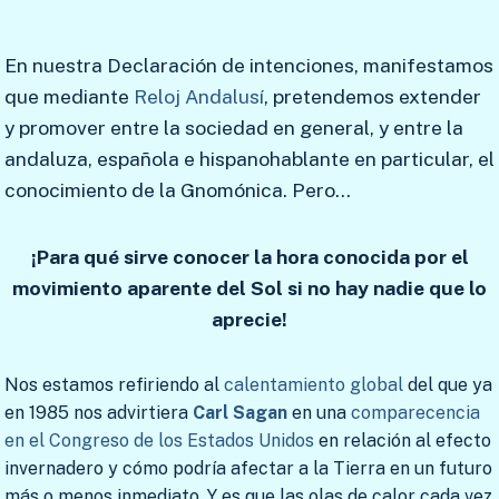
En nuestra Declaración de intenciones, manifestamos
que mediante
Reloj Andalusí
, pretendemos extender
y promover entre la sociedad en general, y entre la
andaluza, española e hispanohablante en particular, el
conocimiento de la Gnomónica. Pero…
¡Para qué sirve conocer la hora conocida por el
movimiento aparente del Sol si no hay nadie que lo
aprecie!
Nos estamos refiriendo al
calentamiento global
del que ya
en 1985 nos advirtiera
Carl Sagan
en una
comparecencia
en el Congreso de los Estados Unidos
en relación al efecto
invernadero y cómo podría afectar a la Tierra en un futuro
más o menos inmediato. Y es que las olas de calor cada vez