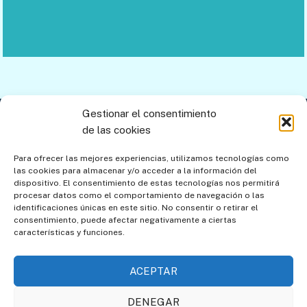
Gestionar el consentimiento
Contacto
Aviso legal
Política de privacidad
de las cookies
Política de cookies
Mapa del sitio
Para ofrecer las mejores experiencias, utilizamos tecnologías como
las cookies para almacenar y/o acceder a la información del
Política de cookies (UE)
dispositivo. El consentimiento de estas tecnologías nos permitirá
procesar datos como el comportamiento de navegación o las
identificaciones únicas en este sitio. No consentir o retirar el
consentimiento, puede afectar negativamente a ciertas
características y funciones.
ACEPTAR
DENEGAR