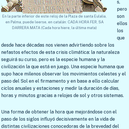
s,
pero
son
En la parte inferior de este reloj de la Plaza de santa Eulalia,
en Palma, puede leerse, en catalán: CADA HORA FER, SA
ellos
DARRERA MATA (Cada hora hiere, la última mata)
los
que
desde hace décadas nos vienen advirtiendo sobre los
nefastos efectos de esta crisis climática: la naturaleza
seguirá su curso, pero es la especie humana y la
civilización la que está en juego. Una especie humana que
supo hace milenos observar los movimientos celestes y el
paso del Sol en el firmamento y en base a ello calcular
ciclos anuales y estaciones y medir la duración de días,
horas y minutos gracias a relojes de sol y otros sistemas.
Una forma de obtener la hora que mejorándose con el
paso de los siglos influyó decisivamente en la vida de
distintas civilizaciones conocedoras de la brevedad del