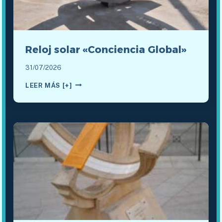
Reloj solar «Conciencia Global»
31/07/2026
RELOJ
LEER MÁS [+]
SOLAR
«CONCIENCIA
GLOBAL»