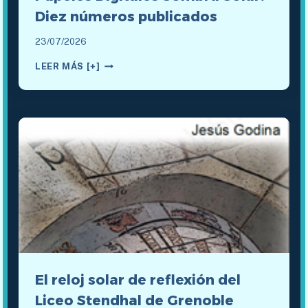
Diez números publicados
23/07/2026
PAPELES
LEER MÁS [+]
DIGITALES
SOMBRA
SOLAR:
DIEZ
NÚMEROS
PUBLICADOS
El reloj solar de reflexión del
Liceo Stendhal de Grenoble