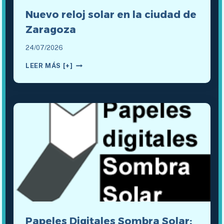
Nuevo reloj solar en la ciudad de
Zaragoza
24/07/2026
NUEVO
LEER MÁS [+]
RELOJ
SOLAR
EN
LA
CIUDAD
DE
ZARAGOZA
Papeles Digitales Sombra Solar: