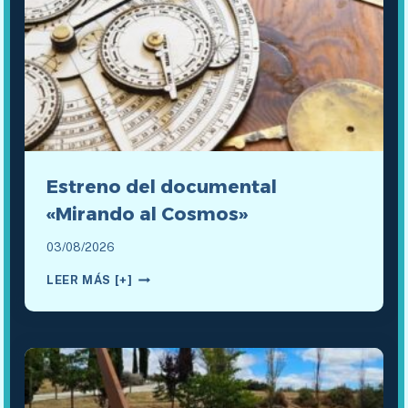
Estreno del documental
«Mirando al Cosmos»
03/08/2026
ESTRENO
LEER MÁS [+]
DEL
DOCUMENTAL
«MIRANDO
AL
COSMOS»