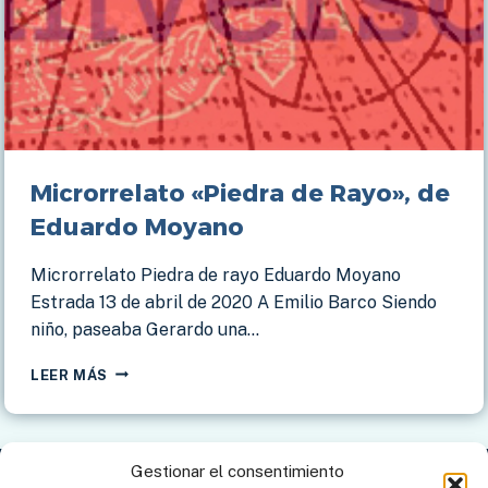
Microrrelato «Piedra de Rayo», de
Eduardo Moyano
Microrrelato Piedra de rayo Eduardo Moyano
Estrada 13 de abril de 2020 A Emilio Barco Siendo
niño, paseaba Gerardo una…
MICRORRELATO
LEER MÁS
«PIEDRA
DE
RAYO»,
DE
Gestionar el consentimiento
EDUARDO