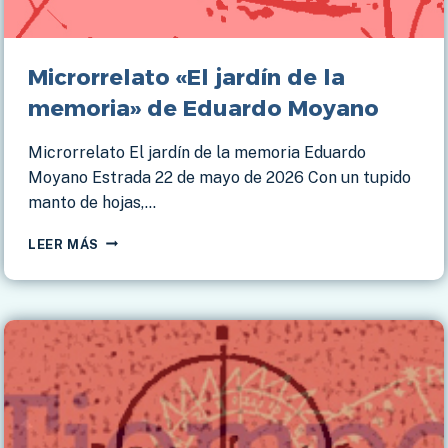
Microrrelato «El jardín de la
memoria» de Eduardo Moyano
Microrrelato El jardín de la memoria Eduardo
Moyano Estrada 22 de mayo de 2026 Con un tupido
manto de hojas,…
MICRORRELATO
LEER MÁS
«EL
JARDÍN
DE
LA
MEMORIA»
DE
EDUARDO
MOYANO