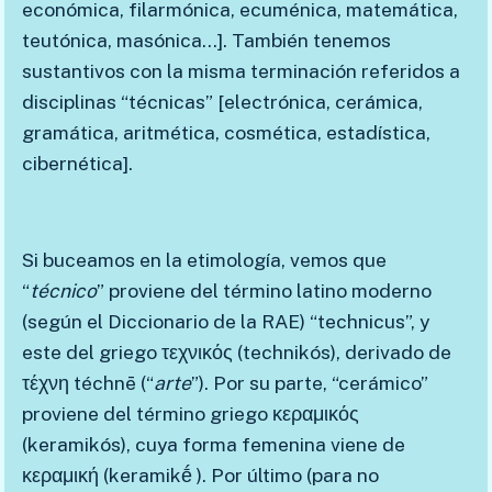
económica, filarmónica, ecuménica, matemática,
teutónica, masónica…]. También tenemos
sustantivos con la misma terminación referidos a
disciplinas “técnicas” [electrónica, cerámica,
gramática, aritmética, cosmética, estadística,
cibernética].
Si buceamos en la etimología, vemos que
“
técnico
” proviene del término latino moderno
(según el Diccionario de la RAE) “technicus”, y
este del griego τεχνικός (technikós), derivado de
τέχνη téchnē (“
arte
”). Por su parte, “cerámico”
proviene del término griego κεραμικός
(keramikós), cuya forma femenina viene de
κεραμική (keramikḗ ). Por último (para no