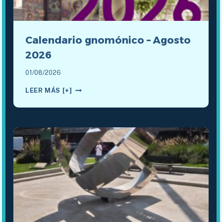
Calendario gnomónico – Agosto
2026
01/08/2026
CALENDARIO
LEER MÁS [+]
GNOMÓNICO
–
AGOSTO
2026