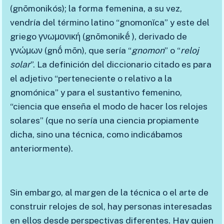
(gnōmonikós); la forma femenina, a su vez,
vendría del término latino “gnomonĭca” y este del
griego γνωμονική (gnōmonikḗ ), derivado de
γνώμων (gnṓ mōn), que sería “
gnomon
” o “
reloj
solar
”. La definición del diccionario citado es para
el adjetivo “perteneciente o relativo a la
gnomónica” y para el sustantivo femenino,
“ciencia que enseña el modo de hacer los relojes
solares” (que no sería una ciencia propiamente
dicha, sino una técnica, como indicábamos
anteriormente).
Sin embargo, al margen de la técnica o el arte de
construir relojes de sol, hay personas interesadas
en ellos desde perspectivas diferentes. Hay quien