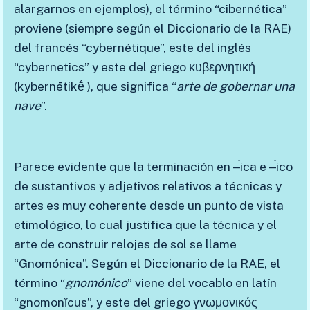
alargarnos en ejemplos), el término “cibernética”
proviene (siempre según el Diccionario de la RAE)
del francés “cybernétique”, este del inglés
“cybernetics” y este del griego κυβερνητική
(kybernētikḗ ), que significa “
arte de gobernar una
nave
”.
Parece evidente que la terminación en ‒́ica e ‒́ico
de sustantivos y adjetivos relativos a técnicas y
artes es muy coherente desde un punto de vista
etimológico, lo cual justifica que la técnica y el
arte de construir relojes de sol se llame
“Gnomónica”. Según el Diccionario de la RAE, el
término “
gnomónico
” viene del vocablo en latín
“gnomonĭcus”, y este del griego γνωμονικός