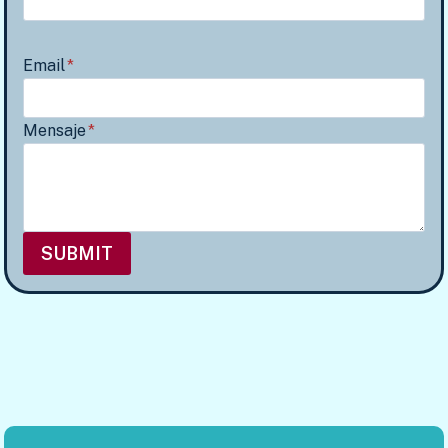
Email
*
Mensaje
*
SUBMIT