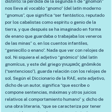
distinto: la pérdida de la segunda n de “gnomon”
nos lleva al vocablo “gnomo” (del latín moderno
“gnomus”, que significa “ser fantástico, reputado
por los cabalistas como espíritu o genio de la
tierra, y que después se ha imaginado en forma
de enano que guardaba o trabajaba los veneros
de las minas” o, en los cuentos infantiles,
“geniecillo o enano”. Nada que ver con relojes de
sol. Ni siquiera el adjetivo “gnómico” (del latín
gnomĭcus, y este del griego γνωμικός gnōmikós
(“sentencioso”), guarda relación con los relojes de
sol. Según el Diccionario de la RAE, este adjetivo,
dicho de un autor, significa “que escribe o
compone sentencias, máximas y otros juicios
relativos al comportamiento humano” y, dicho de
una obra literaria, “que se caracteriza por tener