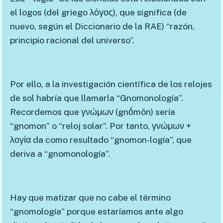
el logos (del griego λόγος), que significa (de
nuevo, según el Diccionario de la RAE) “razón,
principio racional del universo”.
Por ello, a la investigación científica de los relojes
de sol habría que llamarla “Gnomonología”.
Recordemos que γνώμων (gnṓmōn) sería
“gnomon” o “reloj solar”. Por tanto, γνώμων +
λογία da como resultado “gnomon-logía”, que
deriva a “gnomonología”.
Hay que matizar que no cabe el término
“gnomología” porque estaríamos ante algo