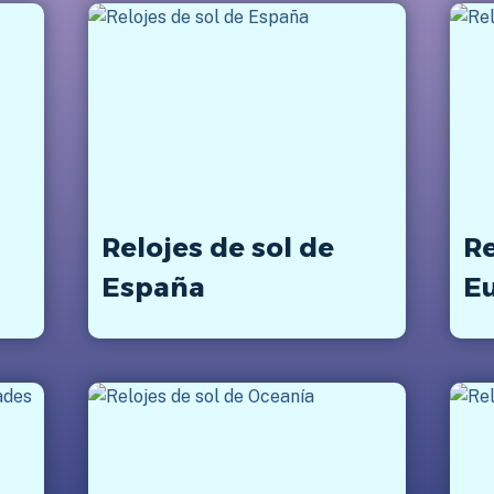
Relojes de sol de
Re
España
E