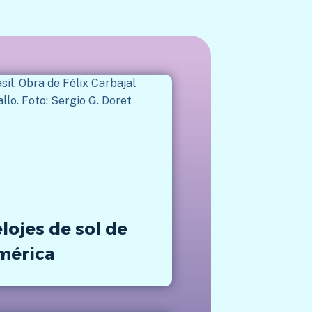
lojes de sol de
mérica