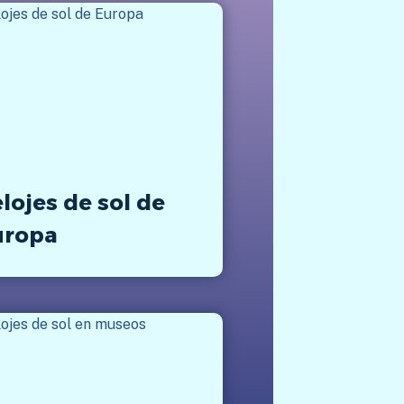
lojes de sol de
uropa