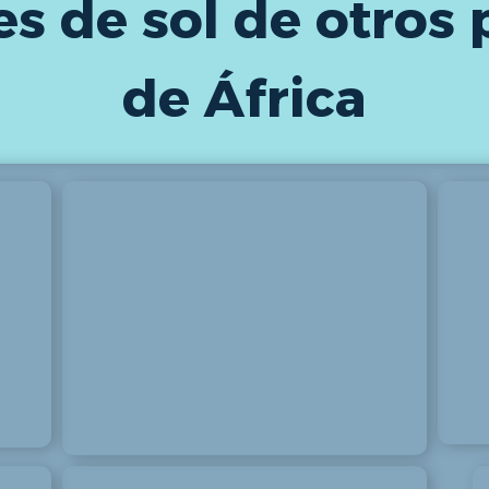
es de sol de otros 
de África