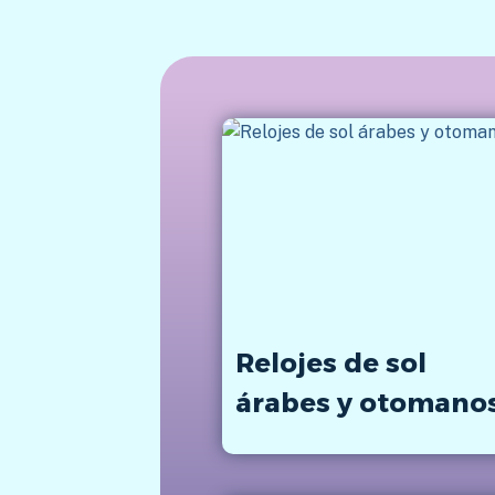
Relojes de sol
árabes y otomano