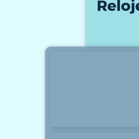
Reloj