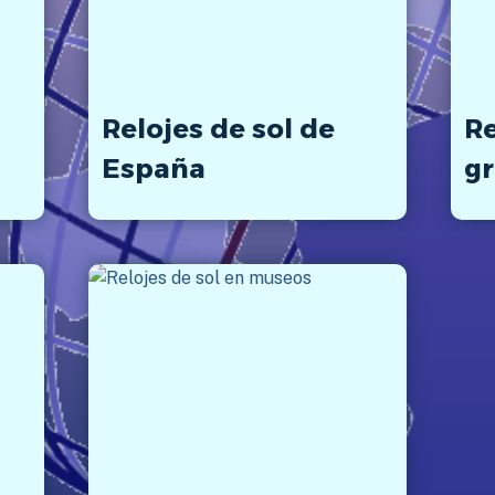
Relojes de sol de
Re
España
gr