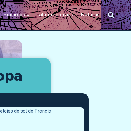
Recursos
Taller creativo
Noticias
ropa