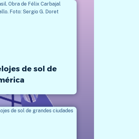
lojes de sol de
mérica