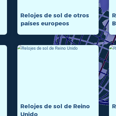
Relojes de sol de otros
R
países europeos
B
Relojes de sol de Reino
R
Unido