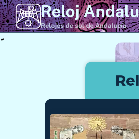
Saltar
Reloj Andalu
al
contenido
Relojes de sol de Andalucía
Rel