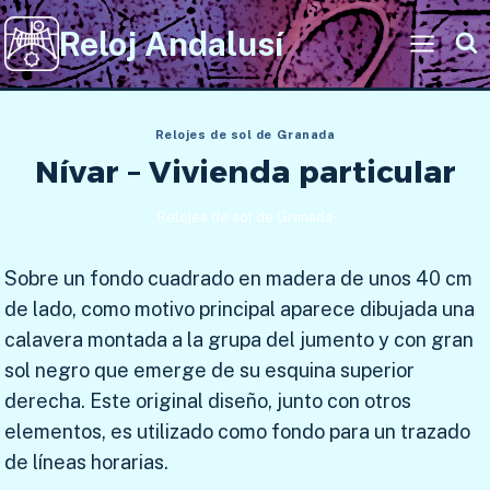
Saltar
Reloj Andalusí
al
contenido
Relojes de sol de Granada
Nívar – Vivienda particular
Relojes de sol de Granada
Sobre un fondo cuadrado en madera de unos 40 cm
de lado, como motivo principal aparece dibujada una
calavera montada a la grupa del jumento y con gran
sol negro que emerge de su esquina superior
derecha. Este original diseño, junto con otros
elementos, es utilizado como fondo para un trazado
de líneas horarias.