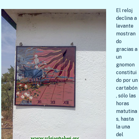
El reloj
declina a
levante
mostran
do
gracias a
un
gnomon
constitui
do por un
cartabón
, sólo las
horas
matutina
s, hasta
la una
del