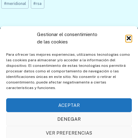
Etiquetas
#
meridional
#
rsa
de
la
entrada:
Gestionar el consentimiento
Contacto
Aviso legal
Política de privacidad
de las cookies
Política de cookies
Mapa del sitio
Para ofrecer las mejores experiencias, utilizamos tecnologías como
las cookies para almacenar y/o acceder a la información del
Política de cookies (UE)
dispositivo. El consentimiento de estas tecnologías nos permitirá
procesar datos como el comportamiento de navegación o las
identificaciones únicas en este sitio. No consentir o retirar el
consentimiento, puede afectar negativamente a ciertas
características y funciones.
ACEPTAR
DENEGAR
Asociación de Amigos de
Societat Catalana de
VER PREFERENCIAS
los Relojes de Sol
Gnomònica