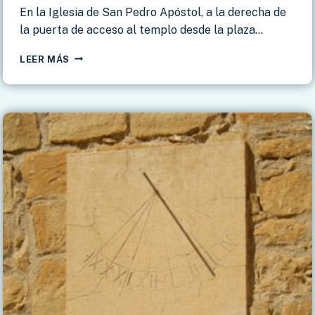
En la Iglesia de San Pedro Apóstol, a la derecha de
la puerta de acceso al templo desde la plaza…
MENGÍBAR
LEER MÁS
–
IGLESIA
SAN
PEDRO
APÓSTOL