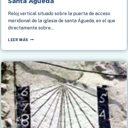
Santa Águeda
Reloj vertical situado sobre la puerta de acceso
meridional de la iglesia de santa Águeda, en el que
directamente sobre…
SORIHUELA
LEER MÁS
DE
GUADALIMAR
–
IGLESIA
SANTA
ÁGUEDA