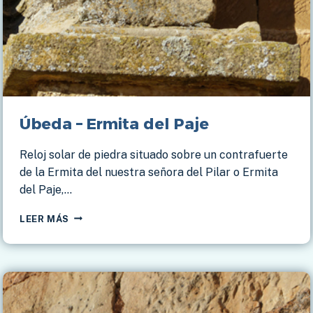
Úbeda – Ermita del Paje
Reloj solar de piedra situado sobre un contrafuerte
de la Ermita del nuestra señora del Pilar o Ermita
del Paje,…
ÚBEDA
LEER MÁS
–
ERMITA
DEL
PAJE