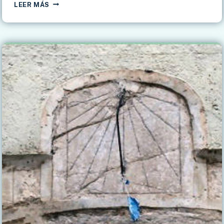
SABIOTE
LEER MÁS
–
HOTEL
PALACIO
LAS
MANILLAS