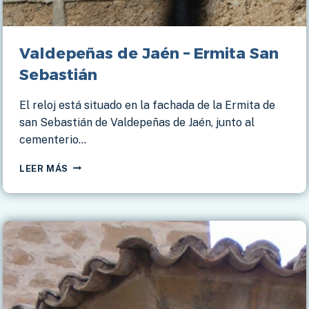
Valdepeñas de Jaén – Ermita San
Sebastián
El reloj está situado en la fachada de la Ermita de
san Sebastián de Valdepeñas de Jaén, junto al
cementerio…
VALDEPEÑAS
LEER MÁS
DE
JAÉN
–
ERMITA
SAN
SEBASTIÁN