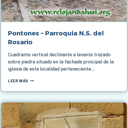
Pontones – Parroquia N.S. del
Rosario
Cuadrante vertical declinante a levante trazado
sobre piedra situado en la fachada principal de la
iglesia de esta localidad perteneciente…
PONTONES
LEER MÁS
–
PARROQUIA
N.S.
DEL
ROSARIO