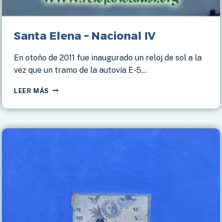
Santa Elena – Nacional IV
En otoño de 2011 fue inaugurado un reloj de sol a la
vez que un tramo de la autovía E-5…
SANTA
LEER MÁS
ELENA
–
NACIONAL
IV