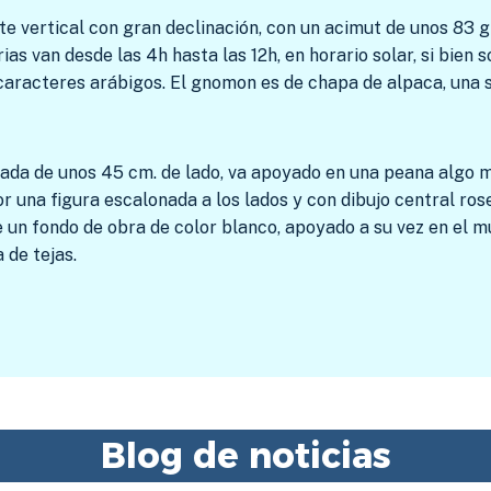
e vertical con gran declinación, con un acimut de unos 83 g
ias van desde las 4h hasta las 12h, en horario solar, si bien 
 caracteres arábigos. El gnomon es de chapa de alpaca, una s
rada de unos 45 cm. de lado, va apoyado en una peana algo
r una figura escalonada a los lados y con dibujo central ros
 un fondo de obra de color blanco, apoyado a su vez en el m
a de tejas.
Blog de noticias