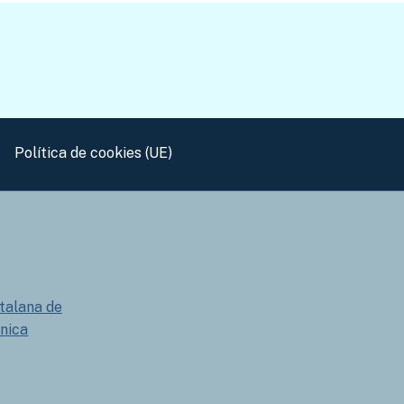
Política de cookies (UE)
talana de
nica