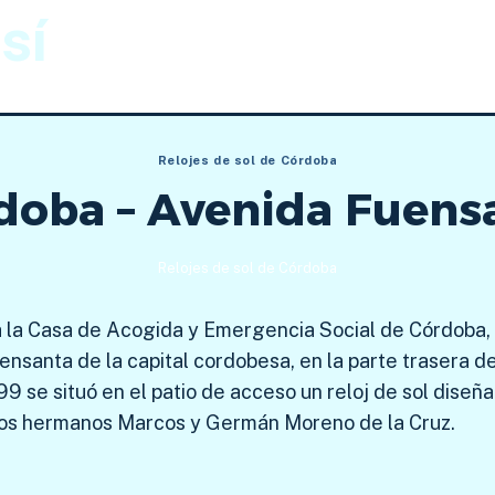
sí
Gnomónica
Imágenes
Relojes de sol de Córdoba
doba – Avenida Fuens
Relojes de sol de Córdoba
 a la Casa de Acogida y Emergencia Social de Córdoba,
uensanta de la capital cordobesa, en la parte trasera de
9 se situó en el patio de acceso un reloj de sol dise
 los hermanos Marcos y Germán Moreno de la Cruz.