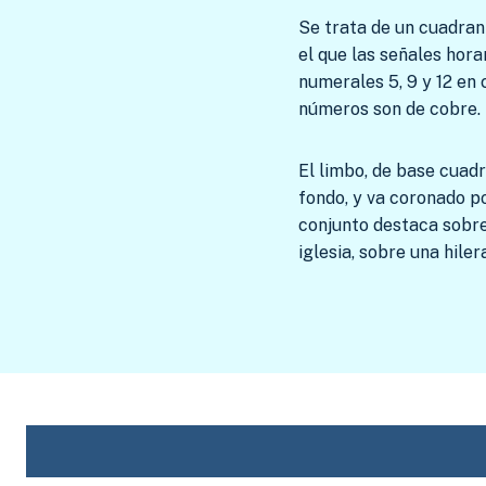
Se trata de un cuadrant
el que las señales horar
numerales 5, 9 y 12 en
números son de cobre.
El limbo, de base cuad
fondo, y va coronado po
conjunto destaca sobre
iglesia, sobre una hiler