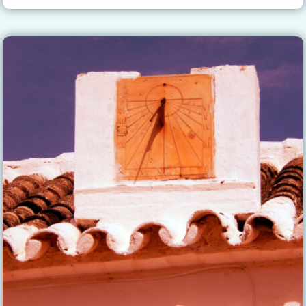
CEIP
LOS
CUATRO
CAÑOS