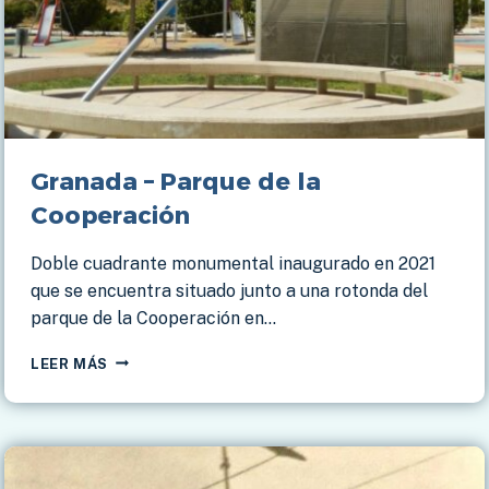
Granada – Parque de la
Cooperación
Doble cuadrante monumental inaugurado en 2021
que se encuentra situado junto a una rotonda del
parque de la Cooperación en…
GRANADA
LEER MÁS
–
PARQUE
DE
LA
COOPERACIÓN