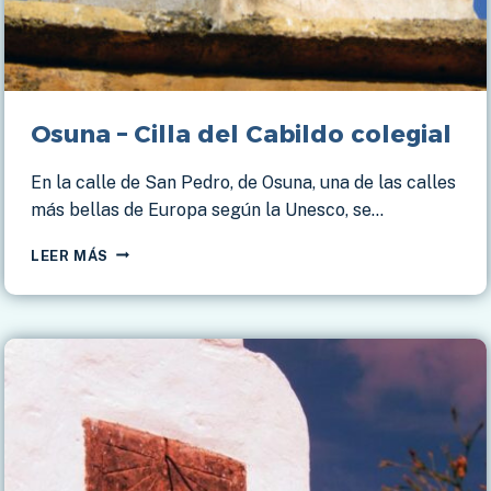
Osuna – Cilla del Cabildo colegial
En la calle de San Pedro, de Osuna, una de las calles
más bellas de Europa según la Unesco, se…
OSUNA
LEER MÁS
–
CILLA
DEL
CABILDO
COLEGIAL