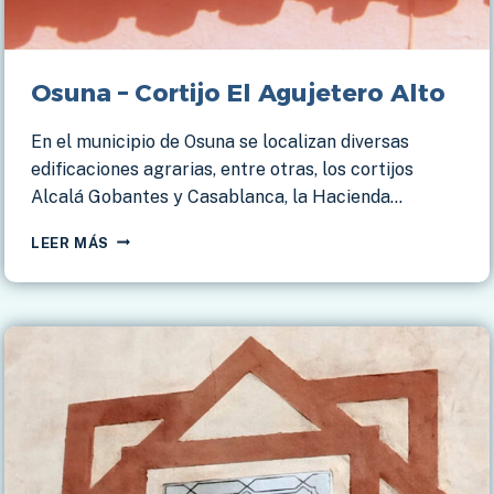
Osuna – Cortijo El Agujetero Alto
En el municipio de Osuna se localizan diversas
edificaciones agrarias, entre otras, los cortijos
Alcalá Gobantes y Casablanca, la Hacienda…
OSUNA
LEER MÁS
–
CORTIJO
EL
AGUJETERO
ALTO