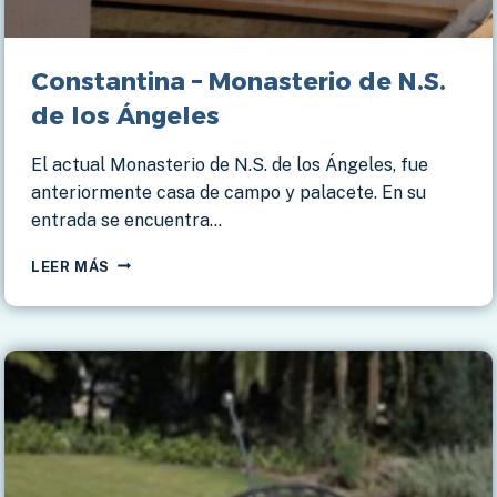
Constantina – Monasterio de N.S.
de los Ángeles
El actual Monasterio de N.S. de los Ángeles, fue
anteriormente casa de campo y palacete. En su
entrada se encuentra…
CONSTANTINA
LEER MÁS
–
MONASTERIO
DE
N.S.
DE
LOS
ÁNGELES