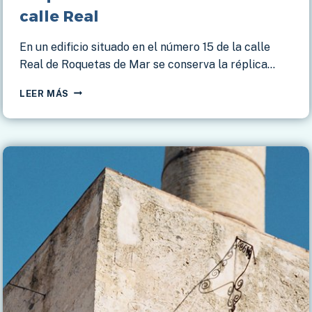
calle Real
En un edificio situado en el número 15 de la calle
Real de Roquetas de Mar se conserva la réplica…
ROQUETAS
LEER MÁS
DE
MAR
–
EDIFICIO
EN
CALLE
REAL