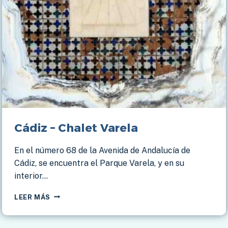
Cádiz – Chalet Varela
En el número 68 de la Avenida de Andalucía de
Cádiz, se encuentra el Parque Varela, y en su
interior…
CÁDIZ
LEER MÁS
–
CHALET
VARELA