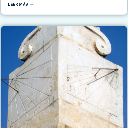
CÁDIZ
LEER MÁS
–
PLAZA
JUNTO
CATEDRAL