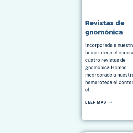
Revistas de
gnomónica
Incorporada a nuestr
hemeroteca el acces
cuatro revistas de
gnomónica Hemos
incorporado a nuestr
hemeroteca el conten
el…
REVISTAS
LEER MÁS
DE
GNOMÓNIC