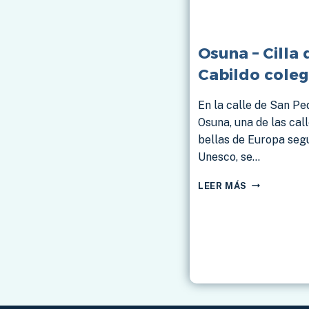
Osuna – Cilla 
Cabildo coleg
En la calle de San Pe
Osuna, una de las cal
bellas de Europa seg
Unesco, se…
OSUNA
LEER MÁS
–
CILLA
DEL
CABILDO
COLEGIAL