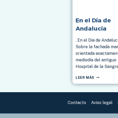
En el Día de
Andalucía
. En el Día de Andaluc
Sobre la fachada man
orientada exactament
mediodía del antiguo
Hospital de la Sangr
EN
LEER MÁS
EL
DÍA
DE
ANDALUCÍA
Contacto
Aviso legal