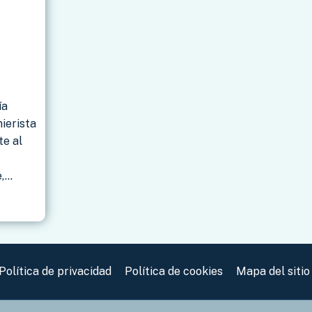
ía
ierista
e al
e,…
Política de privacidad
Política de cookies
Mapa del sitio