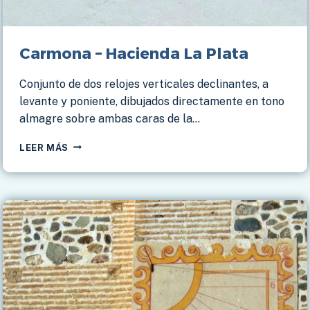
Carmona – Hacienda La Plata
Conjunto de dos relojes verticales declinantes, a
levante y poniente, dibujados directamente en tono
almagre sobre ambas caras de la…
CARMONA
LEER MÁS
–
HACIENDA
LA
PLATA