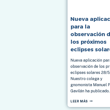
Nueva aplicac
para la
observación 
los próximos
eclipses solar
Nueva aplicación par
observación de los p
eclipses solares 28/
Nuestro colega y
gnomonista Manuel P
Gavilán ha publicado
NUEVA
LEER MÁS
APLICACIÓN
PARA