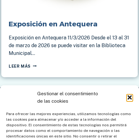
Exposición en Antequera
Exposición en Antequera 11/3/2026 Desde el 13 al 31
de marzo de 2026 se puede visitar en la Biblioteca
Municipal…
EXPOSICIÓN
LEER MÁS
EN
ANTEQUERA
Gestionar el consentimiento
Contacto
Aviso legal
Política de privacidad
de las cookies
Política de cookies
Mapa del sitio
Para ofrecer las mejores experiencias, utilizamos tecnologías como
las cookies para almacenar y/o acceder a la información del
Política de cookies (UE)
dispositivo. El consentimiento de estas tecnologías nos permitirá
procesar datos como el comportamiento de navegación o las
identificaciones únicas en este sitio. No consentir o retirar el