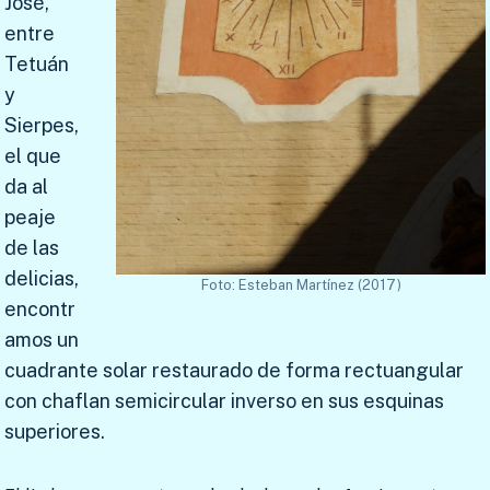
José,
entre
Tetuán
y
Sierpes,
el que
da al
peaje
de las
delicias,
Foto: Esteban Martínez (2017)
encontr
amos un
cuadrante solar restaurado de forma rectuangular
con chaflan semicircular inverso en sus esquinas
superiores.