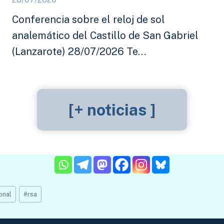
Conferencia sobre el reloj de sol
analemático del Castillo de San Gabriel
(Lanzarote) 28/07/2026 Te…
[+ noticias ]
onal
#
rsa