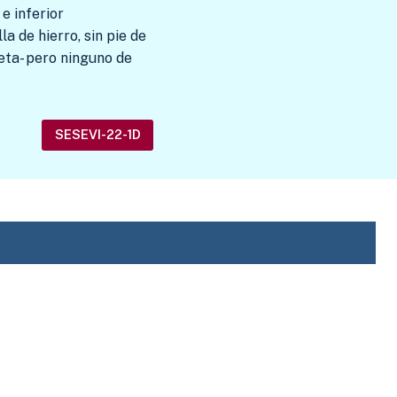
e inferior
a de hierro, sin pie de
ueta- pero ninguno de
SESEVI-22-1D