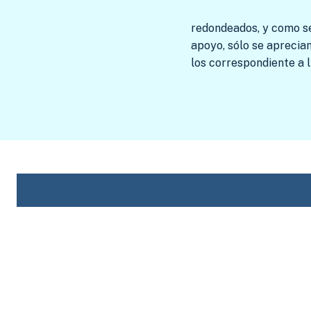
redondeados, y como se 
apoyo, sólo se aprecian
los correspondiente a l