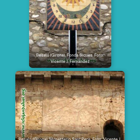
Besalú (Girona), Fonda Siques. Foto:
Vicente J. Fernández
Besalú (Girona), Monasterio Sant Pere. Foto: Vicente J.