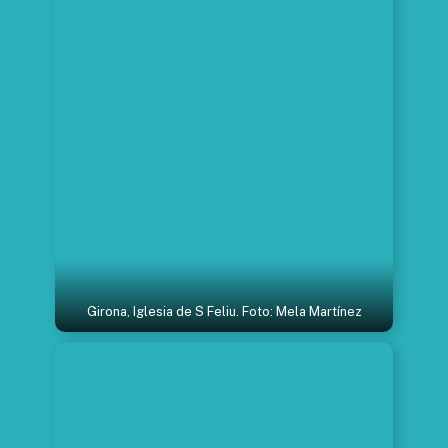
Girona, Iglesia de S Feliu. Foto: Mela Martínez