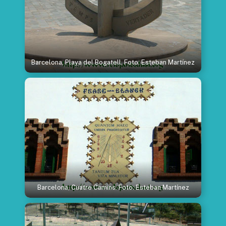
Barcelona, Playa del Bogatell. Foto: Esteban Martínez
Barcelona, Cuatre Camins. Foto: Esteban Martínez