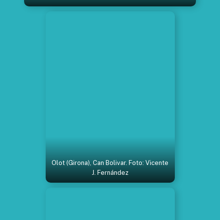
Olot (Girona), Can Bolivar. Foto: Vicente
J. Fernández