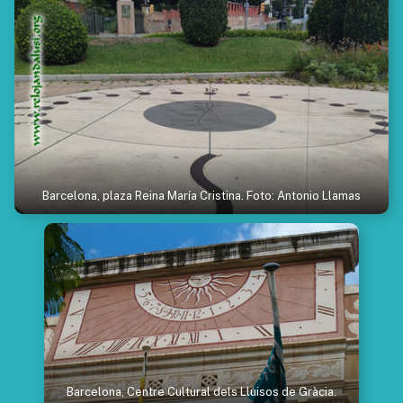
Barcelona, plaza Reina María Cristina. Foto: Antonio Llamas
Barcelona, Centre Cultural dels Lluisos de Gràcia.