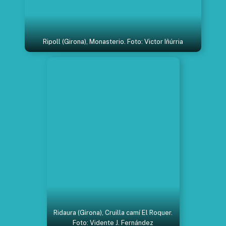
Ripoll (Girona), Monasterio. Foto: Victor Iñúrria
Ridaura (Girona), Cruilla camí El Roquer.
Foto: Vidente J. Fernández