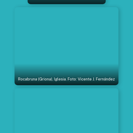
Rocabruna (Griona), Iglesia. Foto: Vicente J. Fernández