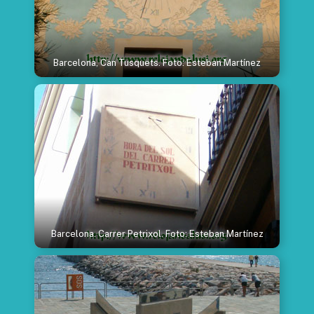
Barcelona, Can Tusquets. Foto: Esteban Martínez
Barcelona. Carrer Petrixol. Foto: Esteban Martínez