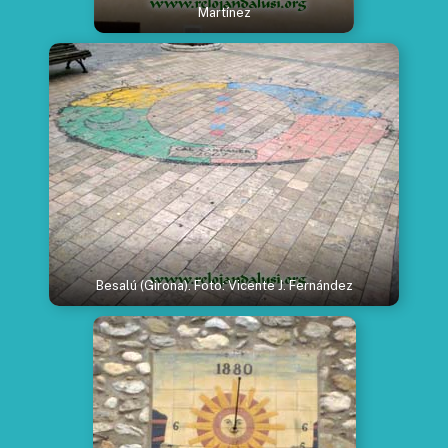
Martínez
Besalú (Girona). Foto: Vicente J. Fernández