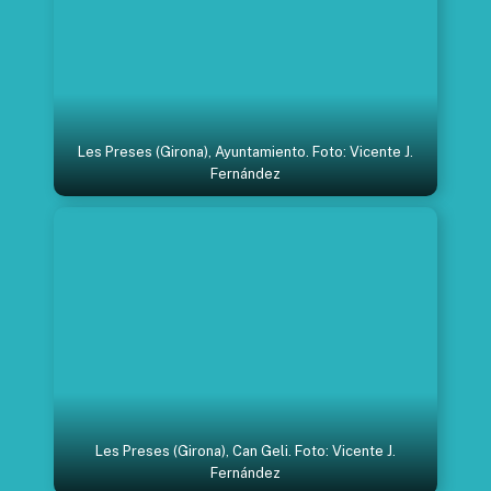
Les Preses (Girona), Ayuntamiento. Foto: Vicente J.
Fernández
Les Preses (Girona), Can Geli. Foto: Vicente J.
Fernández