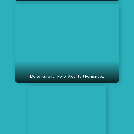
Molló (Girona). Foto: Vicente J Fernández