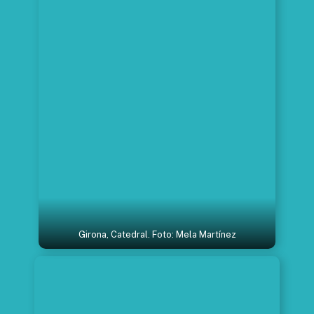
Girona, Catedral. Foto: Mela Martínez