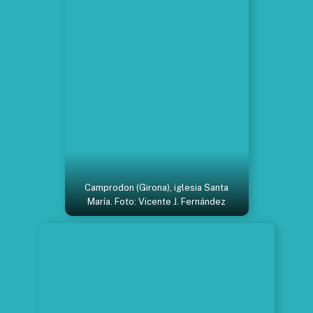
Camprodon (Girona), iglesia Santa
María. Foto: Vicente J. Fernández