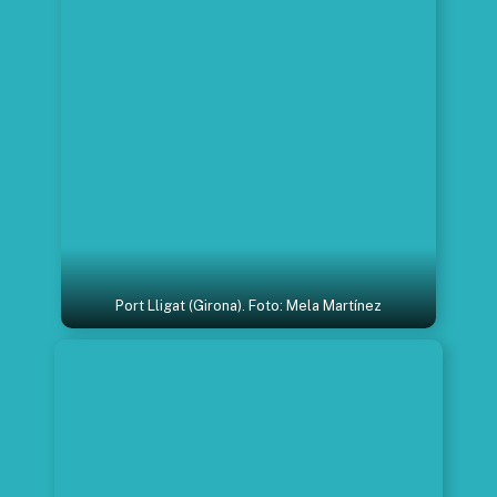
Port Lligat (Girona). Foto: Mela Martínez