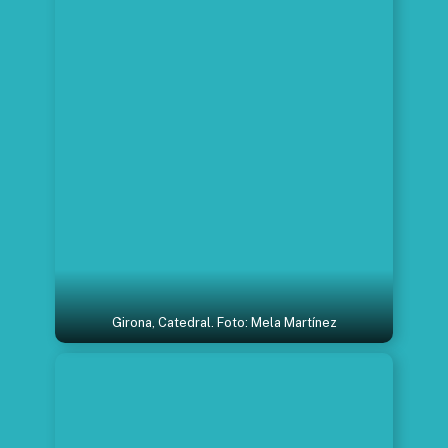
Girona, Catedral. Foto: Mela Martínez