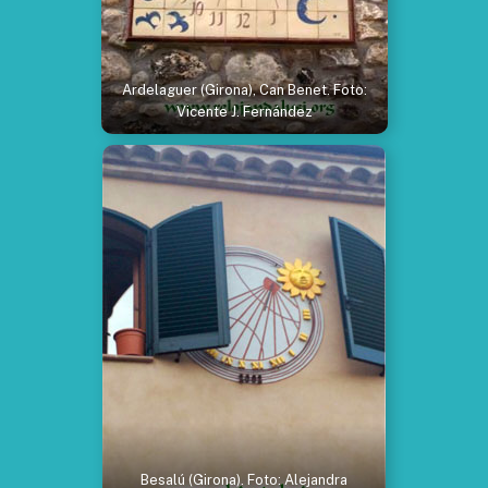
Ardelaguer (Girona), Can Benet. Foto:
Vicente J. Fernández
Besalú (Girona). Foto: Alejandra