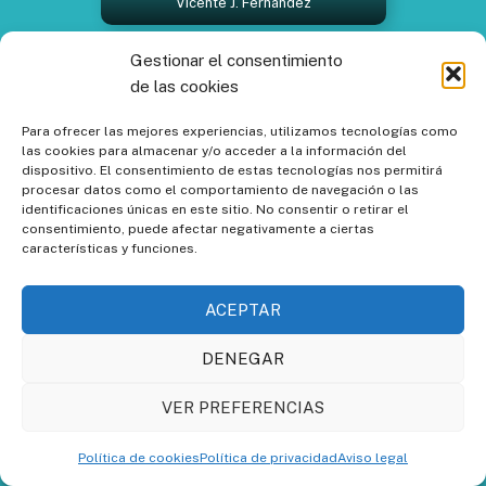
Vicente J. Fernández
Gestionar el consentimiento
de las cookies
Para ofrecer las mejores experiencias, utilizamos tecnologías como
las cookies para almacenar y/o acceder a la información del
dispositivo. El consentimiento de estas tecnologías nos permitirá
procesar datos como el comportamiento de navegación o las
identificaciones únicas en este sitio. No consentir o retirar el
consentimiento, puede afectar negativamente a ciertas
características y funciones.
ACEPTAR
DENEGAR
Segueró (Girona), Can Noguer. Foto:
Vicente J. Fernández
VER PREFERENCIAS
Política de cookies
Política de privacidad
Aviso legal