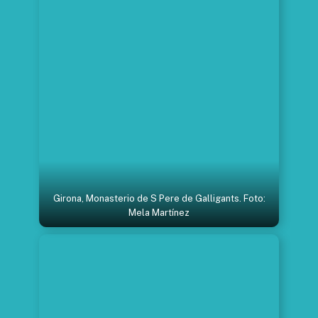
Girona, Monasterio de S Pere de Galligants. Foto:
Mela Martínez