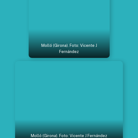
Molló (Girona). Foto: Vicente J
Fernández
Molló (Girona). Foto: Vicente J Fernández