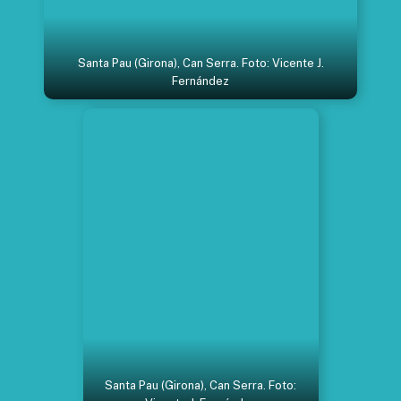
Santa Pau (Girona), Can Serra. Foto: Vicente J.
Fernández
Santa Pau (Girona), Can Serra. Foto: