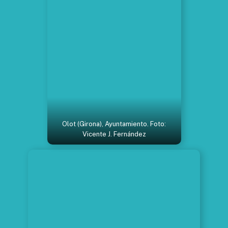
Olot (Girona), Ayuntamiento. Foto:
Vicente J. Fernández