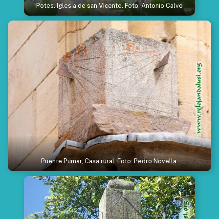
Potes. Iglesia de san Vicente. Foto: Antonio Calvo
Puente Pumar, Casa rural. Foto: Pedro Novella.