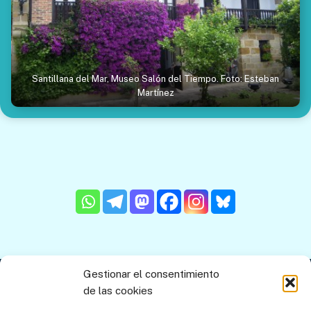
Santillana del Mar, Museo Salón del Tiempo. Foto: Esteban
Martínez
Gestionar el consentimiento
Contacto
Aviso legal
Política de privacidad
de las cookies