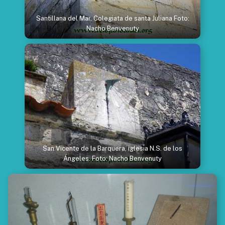
Santillana del Mar, Colegiata de santa Juliana Foto:
Nacho Benvenuty
San Vicente de la Barquera, iglesia N.S. de los
Ángeles. Foto: Nacho Benvenuty