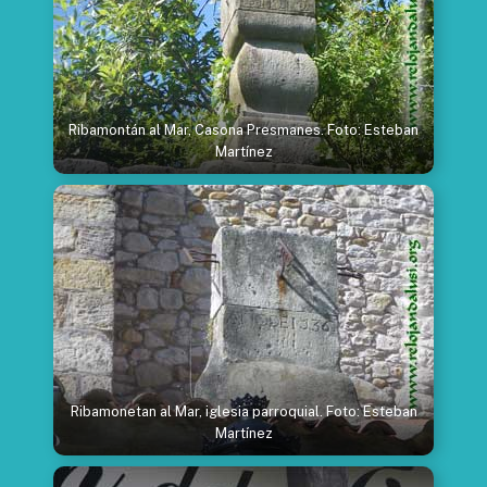
Ribamontán al Mar, Casona Presmanes. Foto: Esteban
Martínez
Ribamonetan al Mar, iglesia parroquial. Foto: Esteban
Martínez