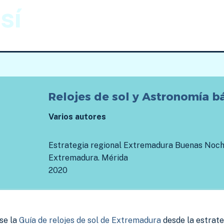
sí
Gnomónica
Imágenes
Relojes de sol y Astronomía b
Varios autores
Estrategia regional Extremadura Buenas Noche
Extremadura. Mérida
2020
se la
Guía de relojes de sol de Extremadura
desde la estrate