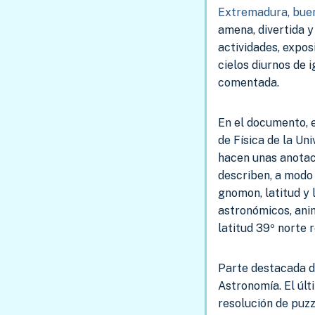
Extremadura, bue
amena, divertida 
actividades, exposi
cielos diurnos de 
comentada.
En el documento, 
de Física de la U
hacen unas anotaci
describen, a modo 
gnomon, latitud y 
astronómicos, anim
latitud 39º norte
Parte destacada de
Astronomía. El úl
resolución de puz