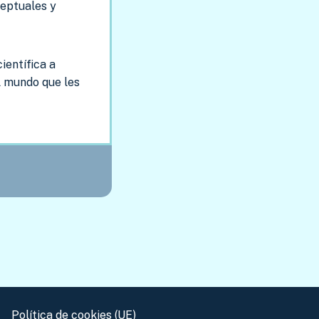
ceptuales y
ientífica a
l mundo que les
Política de cookies (UE)