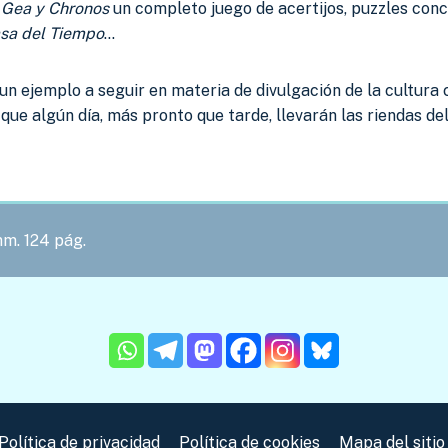
y
Gea y Chronos
un completo juego de acertijos, puzzles con
sa del Tiempo
…
 un ejemplo a seguir en materia de divulgación de la cultura c
ue algún día, más pronto que tarde, llevarán las riendas de
m. 124 pág.
Política de privacidad
Política de cookies
Mapa del sitio