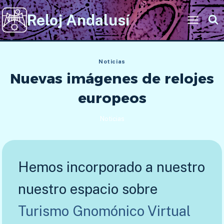
Saltar
Reloj Andalusí
al
contenido
Noticias
Nuevas imágenes de relojes
europeos
Noticias
Hemos incorporado a nuestro
nuestro espacio sobre
Turismo Gnomónico Virtual