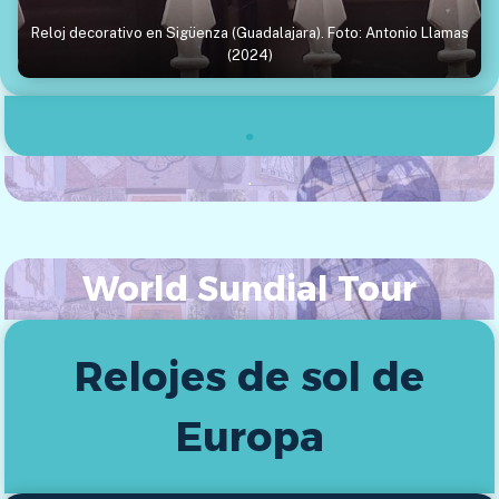
Reloj decorativo en Sigüenza (Guadalajara). Foto: Antonio Llamas
(2024)
.
.
World Sundial Tour
Relojes de sol de
Europa