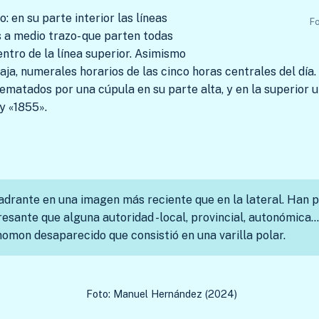
 en su parte interior las líneas
Fo
s a medio trazo- que parten todas
centro de la línea superior. Asimismo
baja, numerales horarios de las cinco horas centrales del día
, rematados por una cúpula en su parte alta, y en la superio
y «1855».
uadrante en una imagen más reciente que en la lateral. Han 
eresante que alguna autoridad -local, provincial, autonómica…
omon desaparecido que consistió en una varilla polar.
Foto: Manuel Hernández (2024)