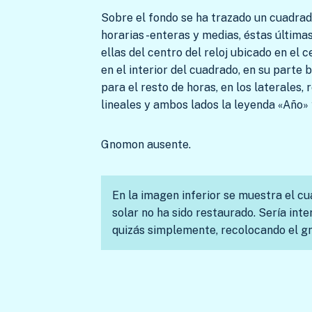
Sobre el fondo se ha trazado un cuadrado:
horarias -enteras y medias, éstas última
ellas del centro del reloj ubicado en el 
en el interior del cuadrado, en su parte 
para el resto de horas, en los laterales
lineales y ambos lados la leyenda «Año» 
Gnomon ausente.
En la imagen inferior se muestra el c
solar no ha sido restaurado. Sería int
quizás simplemente, recolocando el gn