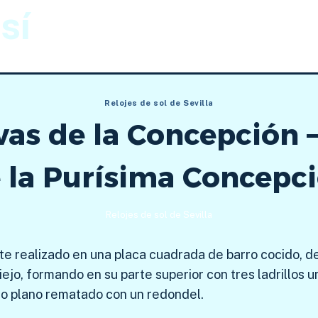
sí
Gnomónica
Imágenes
Relojes de sol de Sevilla
as de la Concepción –
 la Purísima Concepc
Relojes de sol de Sevilla
e realizado en una placa cuadrada de barro cocido, d
 viejo, formando en su parte superior con tres ladrillos 
o plano rematado con un redondel.