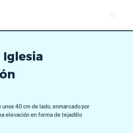
Recursos
Taller creativo
Noticias
 Iglesia
ión
e unos 40 cm de lado, enmarcado por
una elevación en forma de tejadillo