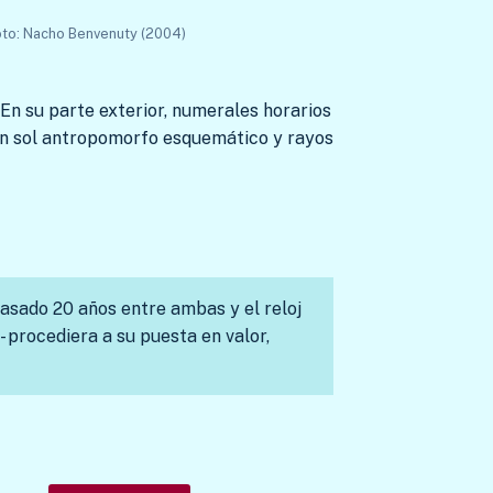
to: Nacho Benvenuty (2004)
. En su parte exterior, numerales horarios
r un sol antropomorfo esquemático y rayos
pasado 20 años entre ambas y el reloj
- procediera a su puesta en valor,