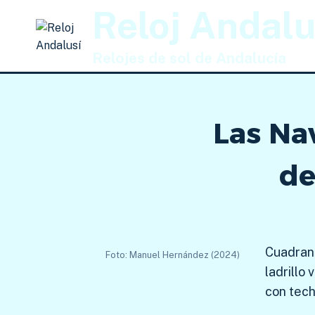
Saltar
Reloj Andalu
al
contenido
Relojes de sol de Andalucía
Las Nav
de
Cuadrant
Foto: Manuel Hernández (2024)
ladrillo
con tech