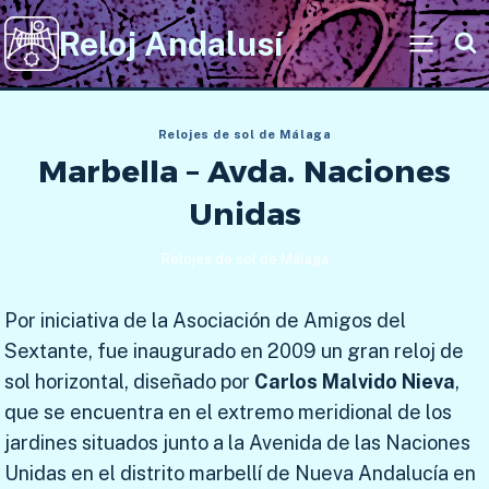
Saltar
Reloj Andalusí
al
contenido
Relojes de sol de Málaga
Marbella – Avda. Naciones
Unidas
Relojes de sol de Málaga
Por iniciativa de la Asociación de Amigos del
Sextante, fue inaugurado en 2009 un gran reloj de
sol horizontal, diseñado por
Carlos Malvido Nieva
,
que se encuentra en el extremo meridional de los
jardines situados junto a la Avenida de las Naciones
Unidas en el distrito marbellí de Nueva Andalucía en