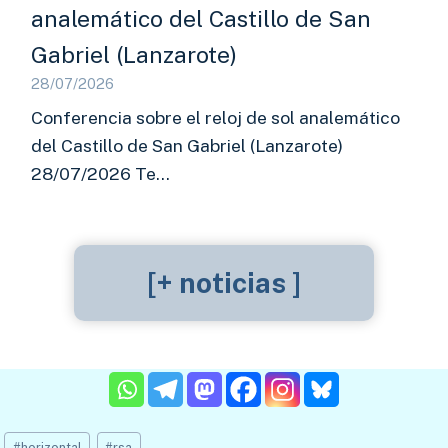
analemático del Castillo de San
Gabriel (Lanzarote)
28/07/2026
Conferencia sobre el reloj de sol analemático
del Castillo de San Gabriel (Lanzarote)
28/07/2026 Te…
[+ noticias ]
Etiquetas
#
horizontal
#
rsa