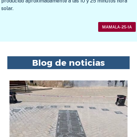
producido aproximadamente a las 10 y 25 minutos hora
solar.
MAMALA-25-1A
Blog de noticias