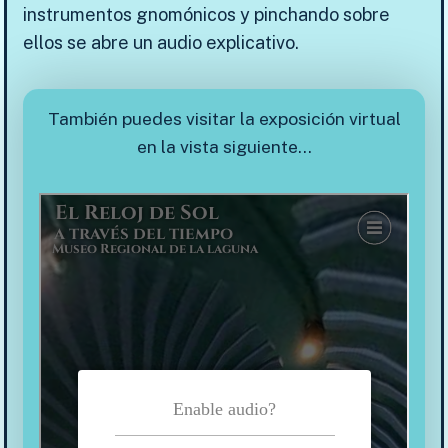
instrumentos gnomónicos y pinchando sobre
ellos se abre un audio explicativo.
También puedes visitar la exposición virtual
en la vista siguiente…