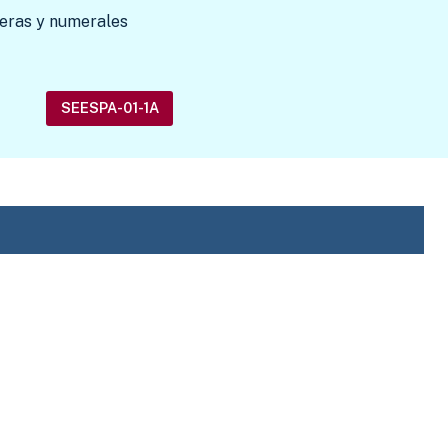
nteras y numerales
SEESPA-01-1A