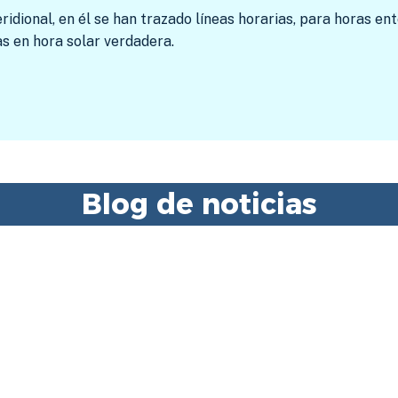
idional, en él se han trazado líneas horarias, para horas e
as en hora solar verdadera.
Blog de noticias