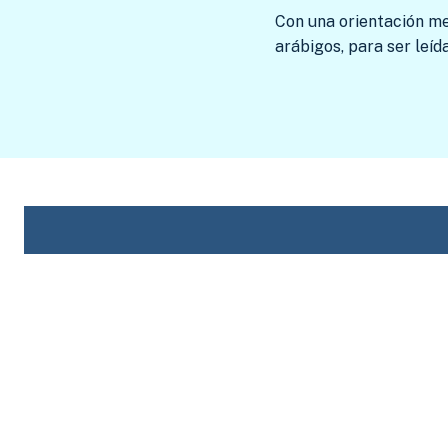
Con una orientación mer
arábigos, para ser leíd