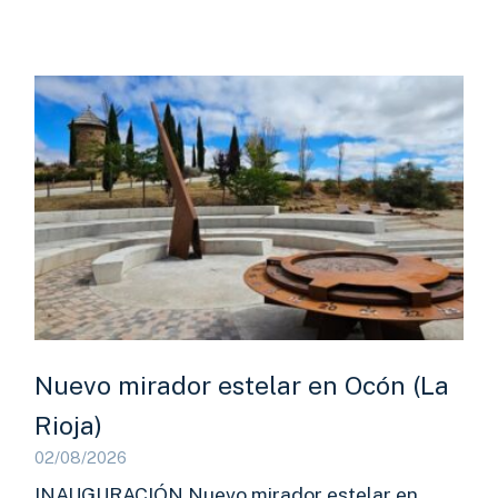
Nuevo mirador estelar en Ocón (La
Rioja)
02/08/2026
INAUGURACIÓN Nuevo mirador estelar en