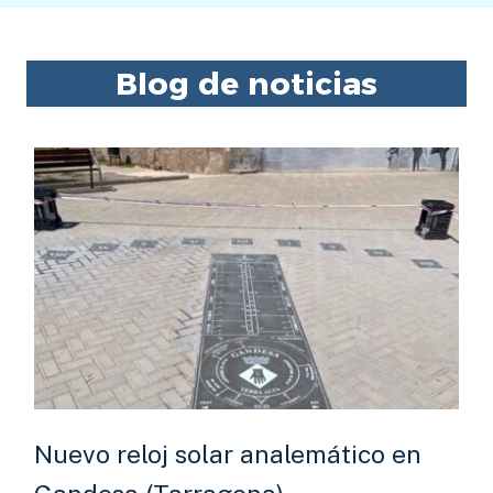
Blog de noticias
Nuevo reloj solar analemático en